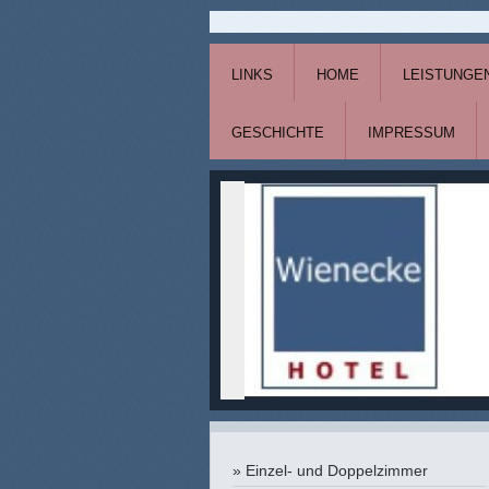
LINKS
HOME
LEISTUNGE
GESCHICHTE
IMPRESSUM
Einzel- und Doppelzimmer