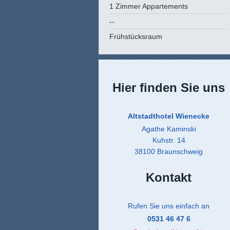
1 Zimmer Appartements
--
Frühstücksraum
Hier finden Sie uns
Altstadthotel Wienecke
Agathe Kaminski
Kuhstr. 14
38100 Braunschweig
Kontakt
Rufen Sie uns einfach an
0
531 46 47 6