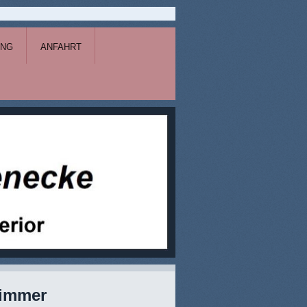
UNG
ANFAHRT
zimmer